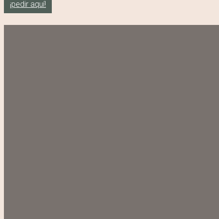
¡pedir aquí!