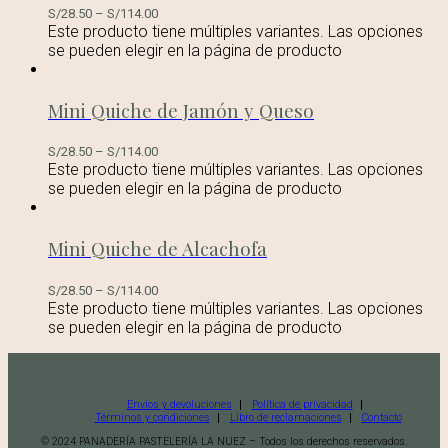
S/
28.50
–
S/
114.00
Este producto tiene múltiples variantes. Las opciones
se pueden elegir en la página de producto
Mini Quiche de Jamón y Queso
S/
28.50
–
S/
114.00
Este producto tiene múltiples variantes. Las opciones
se pueden elegir en la página de producto
Mini Quiche de Alcachofa
S/
28.50
–
S/
114.00
Este producto tiene múltiples variantes. Las opciones
se pueden elegir en la página de producto
Envíos y devoluciones
Política de privacidad
Términos y condiciones
Libro de reclamaciones
Contacto
© 2024 PANADERÍA PASTELERÍA LA NUEZ – Todos los derechos reservados.