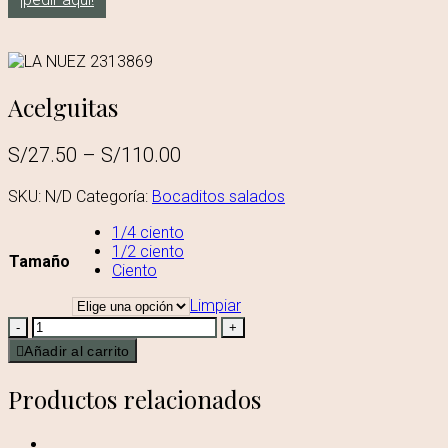
Acelguitas
S/
27.50
–
S/
110.00
SKU:
N/D
Categoría:
Bocaditos salados
1/4 ciento
1/2 ciento
Tamaño
Ciento
Limpiar
-
+
Añadir al carrito
Productos relacionados