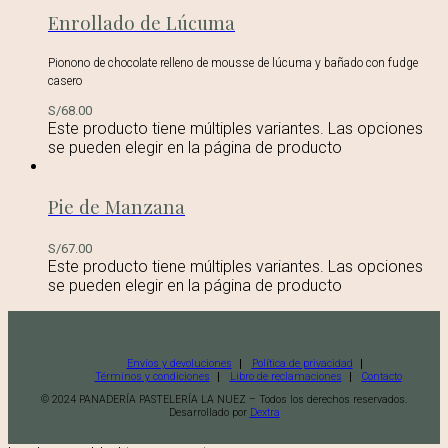
Enrollado de Lúcuma
Pionono de chocolate relleno de mousse de lúcuma y bañado con fudge
casero
S/
68.00
Este producto tiene múltiples variantes. Las opciones
se pueden elegir en la página de producto
Pie de Manzana
S/
67.00
Este producto tiene múltiples variantes. Las opciones
se pueden elegir en la página de producto
Envíos y devoluciones
Política de privacidad
Términos y condiciones
Libro de reclamaciones
Contacto
© 2024 PANADERÍA PASTELERÍA LA NUEZ – Todos los derechos reservados.
Desarrollado por
Dextra