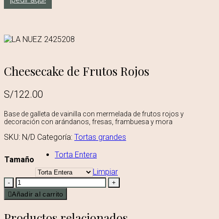
Cheesecake de Frutos Rojos
S/
122.00
Base de galleta de vainilla con mermelada de frutos rojos y
decoración con arándanos, fresas, frambuesa y mora
SKU:
N/D
Categoría:
Tortas grandes
Torta Entera
Tamaño
Limpiar
-
+
Añadir al carrito
Productos relacionados